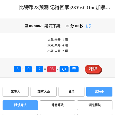
比特币28预测 记得回家;28Yc.COm 加拿大28-加拿大pc|加拿大在线预测|加拿大pc走势|加拿大咪牌刮奖结果查询
第
08090820
期 距下期：
00
分
00
秒
大单
未开:
1
期
大双
未开:
6
期
小双
未开:
7
期
3
0
2
05
小
单
咪牌
+
+
=
-
加拿大
加拿大西
台湾
比特币
弑杀算法
肆意算法
酒鬼算法