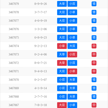
3467079
8+9+9=26
大单
小双
错
3467078
3+7+7=17
大双
小单
错
3467077
4+6+9=19
大双
小单
错
3467076
1+3+2=06
大双
小单
错
3467075
6+8+9=23
大双
小单
错
3467074
9+2+2=13
小单
大双
中
3467073
0+2+4=06
大单
小双
中
3467072
8+6+7=21
大单
小双
中
3467071
9+4+0=13
大双
小单
中
3467070
0+2+5=07
小双
大单
错
3467069
4+1+9=14
小双
大单
错
3467068
2+7+7=16
小双
大单
错
3467067
7+8+3=18
大双
小单
中