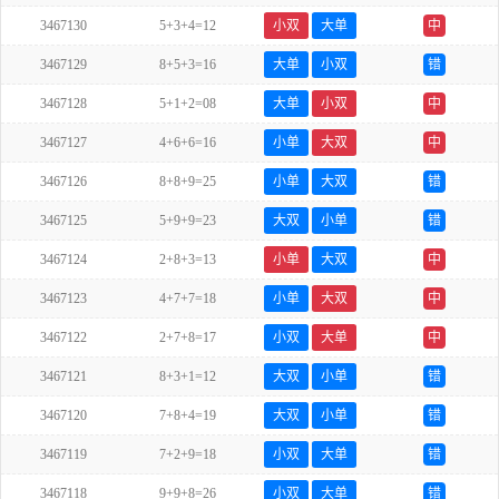
3467130
5+3+4=12
小双
大单
中
3467129
8+5+3=16
大单
小双
错
3467128
5+1+2=08
大单
小双
中
3467127
4+6+6=16
小单
大双
中
3467126
8+8+9=25
小单
大双
错
3467125
5+9+9=23
大双
小单
错
3467124
2+8+3=13
小单
大双
中
3467123
4+7+7=18
小单
大双
中
3467122
2+7+8=17
小双
大单
中
3467121
8+3+1=12
大双
小单
错
3467120
7+8+4=19
大双
小单
错
3467119
7+2+9=18
小双
大单
错
3467118
9+9+8=26
小双
大单
错