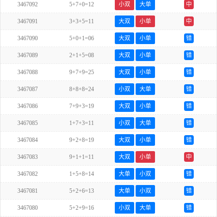
3467092
5+7+0=12
小双
大单
中
3467091
3+3+5=11
大双
小单
中
3467090
5+0+1=06
大双
小单
错
3467089
2+1+5=08
大双
小单
错
3467088
9+7+9=25
大双
小单
错
3467087
8+8+8=24
小双
大单
错
3467086
7+9+3=19
大双
小单
错
3467085
1+7+3=11
小双
大单
错
3467084
9+2+8=19
大双
小单
错
3467083
9+1+1=11
大双
小单
中
3467082
1+5+8=14
大单
小双
错
3467081
5+2+6=13
大单
小双
错
3467080
5+2+9=16
小双
大单
错