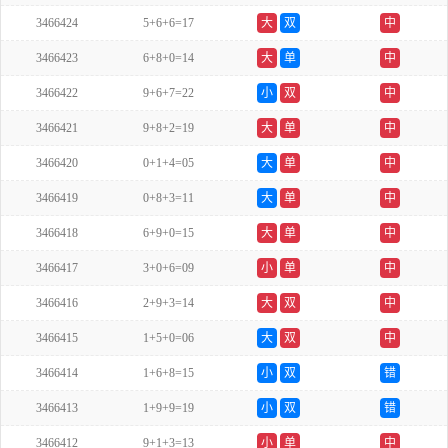
3466424
5+6+6=17
大
双
中
3466423
6+8+0=14
大
单
中
3466422
9+6+7=22
小
双
中
3466421
9+8+2=19
大
单
中
3466420
0+1+4=05
大
单
中
3466419
0+8+3=11
大
单
中
3466418
6+9+0=15
大
单
中
3466417
3+0+6=09
小
单
中
3466416
2+9+3=14
大
双
中
3466415
1+5+0=06
大
双
中
3466414
1+6+8=15
小
双
错
3466413
1+9+9=19
小
双
错
3466412
9+1+3=13
小
单
中