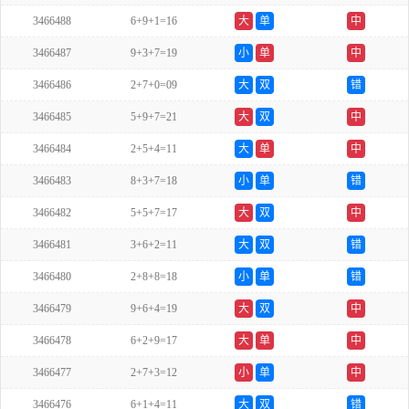
3466488
6+9+1=16
大
单
中
3466487
9+3+7=19
小
单
中
3466486
2+7+0=09
大
双
错
3466485
5+9+7=21
大
双
中
3466484
2+5+4=11
大
单
中
3466483
8+3+7=18
小
单
错
3466482
5+5+7=17
大
双
中
3466481
3+6+2=11
大
双
错
3466480
2+8+8=18
小
单
错
3466479
9+6+4=19
大
双
中
3466478
6+2+9=17
大
单
中
3466477
2+7+3=12
小
单
中
3466476
6+1+4=11
大
双
错