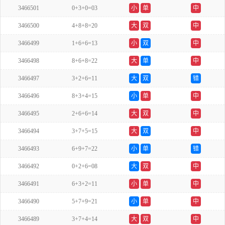
3466501
0+3+0=03
小
单
中
3466500
4+8+8=20
大
双
中
3466499
1+6+6=13
小
双
中
3466498
8+6+8=22
大
单
中
3466497
3+2+6=11
大
双
错
3466496
8+3+4=15
小
单
中
3466495
2+6+6=14
大
双
中
3466494
3+7+5=15
大
双
中
3466493
6+9+7=22
小
单
错
3466492
0+2+6=08
大
双
中
3466491
6+3+2=11
小
单
中
3466490
5+7+9=21
小
单
中
3466489
3+7+4=14
大
双
中