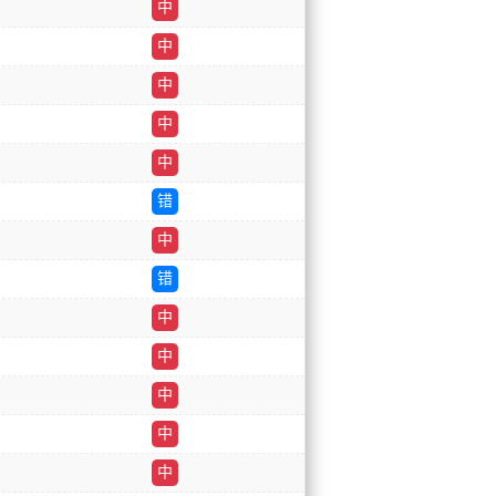
中
中
中
中
中
错
中
错
中
中
中
中
中