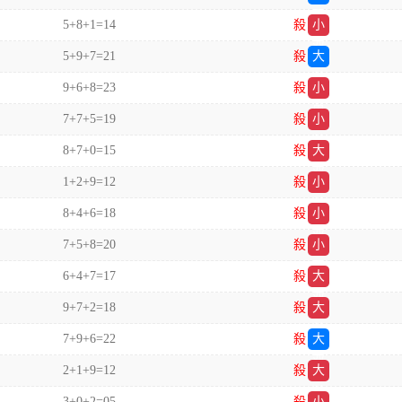
双
5+8+1=14
殺
小
双
5+9+7=21
殺
大
单
9+6+8=23
殺
小
单
7+7+5=19
殺
小
单
8+7+0=15
殺
大
双
1+2+9=12
殺
小
单
8+4+6=18
殺
小
双
7+5+8=20
殺
小
双
6+4+7=17
殺
大
双
9+7+2=18
殺
大
单
7+9+6=22
殺
大
双
2+1+9=12
殺
大
单
3+0+2=05
殺
小