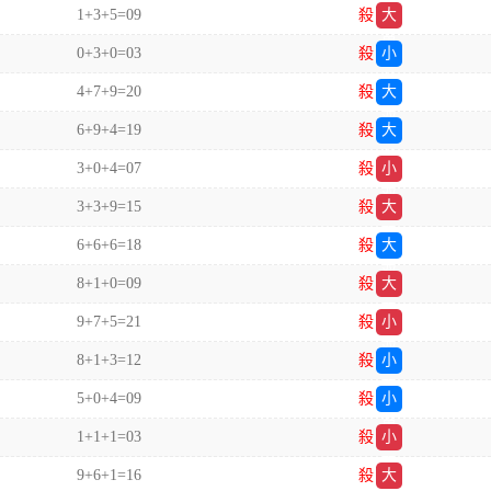
双
1+3+5=09
殺
大
单
0+3+0=03
殺
小
单
4+7+9=20
殺
大
双
6+9+4=19
殺
大
单
3+0+4=07
殺
小
双
3+3+9=15
殺
大
双
6+6+6=18
殺
大
双
8+1+0=09
殺
大
双
9+7+5=21
殺
小
双
8+1+3=12
殺
小
双
5+0+4=09
殺
小
单
1+1+1=03
殺
小
双
9+6+1=16
殺
大