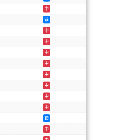
中
错
中
中
中
中
中
中
中
中
错
中
中