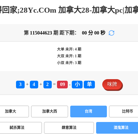
第
115044623
期 距下期：
00
分
00
秒
大单
未开:
4
期
大双
未开:
1
期
小双
未开:
3
期
3
+
4
+
2
=
09
-
小
单
咪牌
加拿大
加拿大西
台湾
比特币
弑杀算法
肆意算法
酒鬼算法