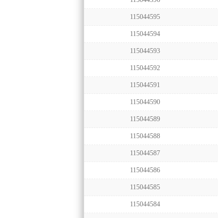
115044595
115044594
115044593
115044592
115044591
115044590
115044589
115044588
115044587
115044586
115044585
115044584