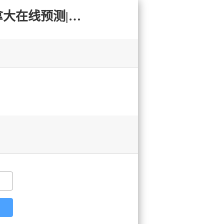
台湾28预测 记得回家;28Yc.COm 加拿大28-加拿大pc|加拿大在线预测|加拿大pc走势|加拿大咪牌刮奖结果查询