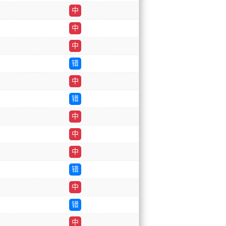
中
中
中
错
中
错
中
中
中
错
中
错
中