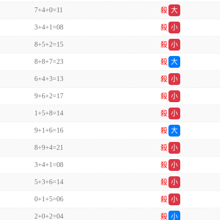
双
7+4+0=11
殺
大
单
3+4+1=08
殺
小
单
8+5+2=15
殺
小
单
8+8+7=23
殺
大
单
6+4+3=13
殺
小
双
9+6+2=17
殺
小
单
1+5+8=14
殺
小
单
9+1+6=16
殺
大
双
8+9+4=21
殺
小
双
3+4+1=08
殺
小
单
5+3+6=14
殺
小
双
0+1+5=06
殺
小
单
2+0+2=04
殺
小