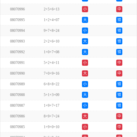
08070996
2+5+6=13
小
中
08070995
1+2+4=07
大
错
08070994
9+7+8=24
小
错
08070993
2+2+6=10
大
错
08070992
1+0+7=08
大
错
08070991
5+2+4=11
小
中
08070990
7+0+9=16
大
中
08070989
6+8+8=22
小
错
08070988
5+1+3=09
大
错
08070987
1+9+7=17
小
错
08070986
8+9+7=24
大
中
08070985
1+9+0=10
小
中