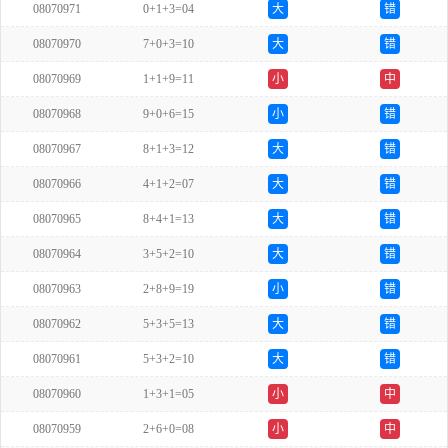
08070971
0+1+3=04
大
错
08070970
7+0+3=10
大
错
08070969
1+1+9=11
小
中
08070968
9+0+6=15
小
错
08070967
8+1+3=12
大
错
08070966
4+1+2=07
大
错
08070965
8+4+1=13
大
错
08070964
3+5+2=10
大
错
08070963
2+8+9=19
小
错
08070962
5+3+5=13
大
错
08070961
5+3+2=10
大
错
08070960
1+3+1=05
小
中
08070959
2+6+0=08
小
中