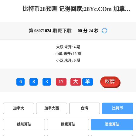
比特币28预测 记得回家;28Yc.COm 加拿大28-加拿大pc|加拿大在线预测|加拿大pc走势|加拿大咪牌刮奖结果查询
第
08071024
期 距下期：
00
分
24
秒
大双
未开:
4
期
小单
未开:
15
期
小双
未开:
6
期
6
8
3
17
大
单
咪牌
+
+
=
-
加拿大
加拿大西
台湾
比特币
弑杀算法
肆意算法
酒鬼算法