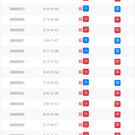
双
小
08080970
4+0+6=10
殺
错
双
小
08080969
5+3+8=16
殺
中
双
小
08080968
4+5+4=13
殺
中
双
大
08080967
1+9+7=17
殺
错
单
小
08080966
0+7+2=09
殺
错
单
小
08080965
5+3+5=13
殺
中
双
小
08080964
9+0+5=14
殺
中
双
大
08080963
7+5+9=21
殺
错
单
大
08080962
0+8+2=10
殺
中
单
小
08080961
2+8+3=13
殺
中
双
小
08080960
8+6+4=18
殺
中
单
小
08080959
2+7+8=17
殺
中
单