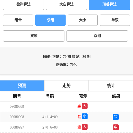
彼岸算法
大白算法
瑞兽算法
组合
杀组
大小
单双
双项
双组
100期 正确：70 期 错误：30 期
正确率：70%
预测
走势
统计
期号
号码
预测
结果
大
08080999
---
殺
---
单
小
08080998
4+1+4=09
殺
错
单
大
08080997
2+0+6=08
殺
中
单