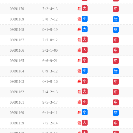
单
大
08091170
7+2+4=13
殺
中
双
小
08091169
5+0+7=12
殺
错
双
大
08091168
9+1+9=19
殺
错
单
大
08091167
7+5+0=12
殺
中
双
大
08091166
3+2+1=06
殺
中
单
小
08091165
6+6+9=21
殺
中
双
小
08091164
0+9+3=12
殺
错
双
小
08091163
6+1+9=16
殺
中
单
大
08091162
7+4+2=13
殺
中
双
小
08091161
9+5+3=17
殺
中
单
小
08091160
6+1+4=11
殺
错
单
大
08091159
7+5+2=14
殺
中
单