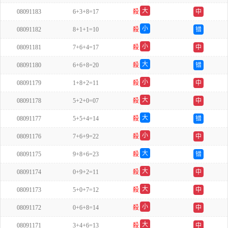
双
大
08091183
6+3+8=17
殺
中
双
小
08091182
8+1+1=10
殺
错
双
小
08091181
7+6+4=17
殺
中
双
大
08091180
6+6+8=20
殺
错
双
小
08091179
1+8+2=11
殺
中
双
大
08091178
5+2+0=07
殺
中
双
大
08091177
5+5+4=14
殺
错
双
小
08091176
7+6+9=22
殺
中
双
大
08091175
9+8+6=23
殺
错
单
大
08091174
0+9+2=11
殺
中
单
大
08091173
5+0+7=12
殺
中
双
小
08091172
0+6+8=14
殺
中
单
大
08091171
3+4+6=13
殺
中