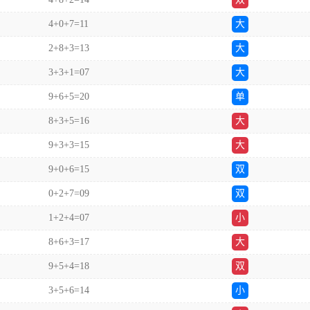
4+0+7=11
大
2+8+3=13
大
3+3+1=07
大
9+6+5=20
单
8+3+5=16
大
9+3+3=15
大
9+0+6=15
双
0+2+7=09
双
1+2+4=07
小
8+6+3=17
大
9+5+4=18
双
3+5+6=14
小