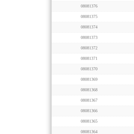
08081376
08081375
08081374
08081373
08081372
08081371
08081370
08081369
08081368
08081367
08081366
08081365
08081364