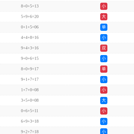
8+0+5=13
小
5+9+6=20
大
0+1+5=06
单
4+4+8=16
小
9+4+3=16
双
9+0+6=15
小
8+0+9=17
单
9+1+7=17
小
1+7+0=08
小
3+5+0=08
大
0+6+5=11
小
6+9+3=18
小
9+2+7=18
小