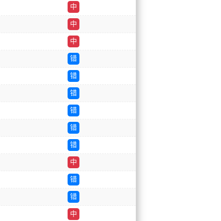
中
中
中
错
错
错
错
错
错
中
错
错
中