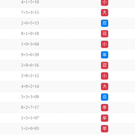
4+1+5=10
小
7+5+3=15
大
2+6+5=13
双
8+1+9=18
双
1+0+3=04
小
9+5+6=20
单
2+8+6=16
双
2+8+2=12
小
4+8+2=14
大
3+3+3=09
双
8+2+7=17
单
1+5+1=07
单
1+2+0=03
单