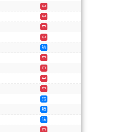
中
中
中
中
错
中
中
中
中
错
错
错
中