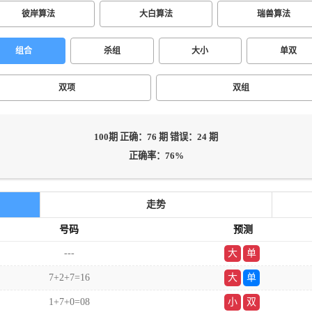
彼岸算法
大白算法
瑞兽算法
组合
杀组
大小
单双
双项
双组
100期 正确：76 期 错误：24 期
正确率：76%
走势
号码
预测
---
大
单
7+2+7=16
大
单
1+7+0=08
小
双