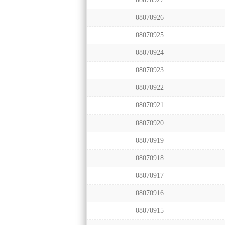
08070926
08070925
08070924
08070923
08070922
08070921
08070920
08070919
08070918
08070917
08070916
08070915