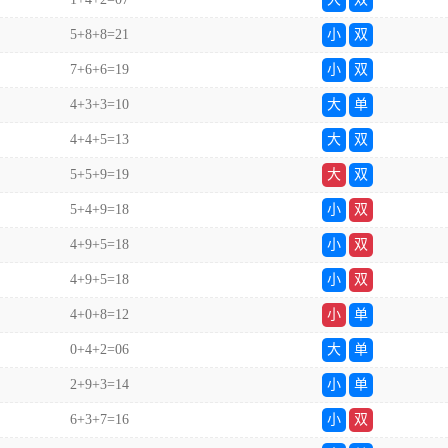
5+8+8=21
小
双
7+6+6=19
小
双
4+3+3=10
大
单
4+4+5=13
大
双
5+5+9=19
大
双
5+4+9=18
小
双
4+9+5=18
小
双
4+9+5=18
小
双
4+0+8=12
小
单
0+4+2=06
大
单
2+9+3=14
小
单
6+3+7=16
小
双