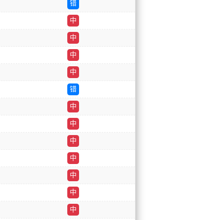
错
中
中
中
中
错
中
中
中
中
中
中
中