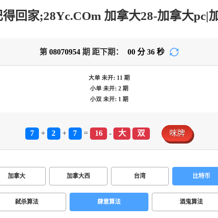
第
08070954
期 距下期：
00
分
36
秒
大单
未开:
11
期
小单
未开:
2
期
小双
未开:
1
期
7
+
2
+
7
=
16
-
大
双
咪牌
加拿大
加拿大西
台湾
比特币
弑杀算法
肆意算法
酒鬼算法