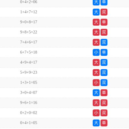
0+4+2=06
大
单
1+4+7=12
大
双
9+0+8=17
大
单
9+8+5=22
大
双
7+4+6=17
大
双
6+7+5=18
小
单
4+9+4=17
大
双
5+9+9=23
大
双
1+3+1=05
小
双
3+0+4=07
大
单
9+6+1=16
大
双
0+2+0=02
小
双
0+4+1=05
大
单