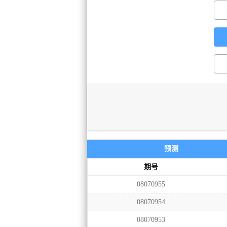
预测
期号
08070955
08070954
08070953