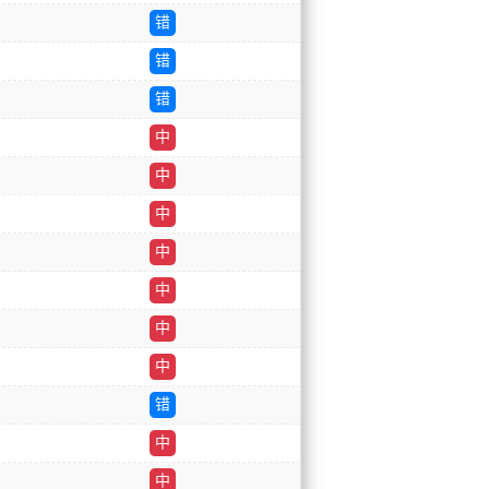
错
错
错
中
中
中
中
中
中
中
错
中
中