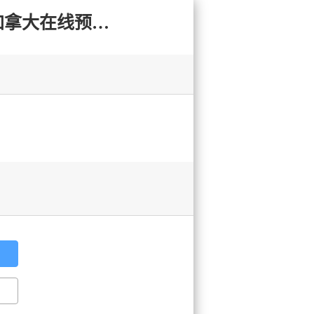
比特币28预测 记得回家;28Yc.COm 加拿大28-加拿大pc|加拿大在线预测|加拿大pc走势|加拿大咪牌刮奖结果查询