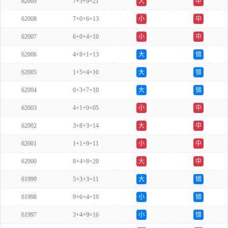
62009
7+5+9=21
大
中
62008
7+0+6=13
小
中
62007
6+0+4=10
小
中
62006
4+8+1=13
大
错
62005
1+5+4=10
大
错
62004
0+3+7=10
大
错
62003
4+1+0=05
小
中
62002
3+8+3=14
大
中
62001
1+1+9=11
小
中
62000
8+4+8=20
大
中
61999
5+3+3=11
大
错
61998
9+6+4=19
小
错
61997
3+4+9=16
小
错