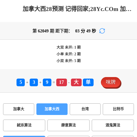
加拿大西28预测 记得回家;28Yc.COm 加拿大28-加拿大pc|加拿大在线预测|加拿大pc走势|加拿大咪牌刮奖结果查询
第
62049
期 距下期：
03
分
49
秒
大双
未开:
1
期
小单
未开:
2
期
小双
未开:
5
期
5
3
9
17
大
单
咪牌
+
+
=
-
加拿大
加拿大西
台湾
比特币
弑杀算法
肆意算法
酒鬼算法