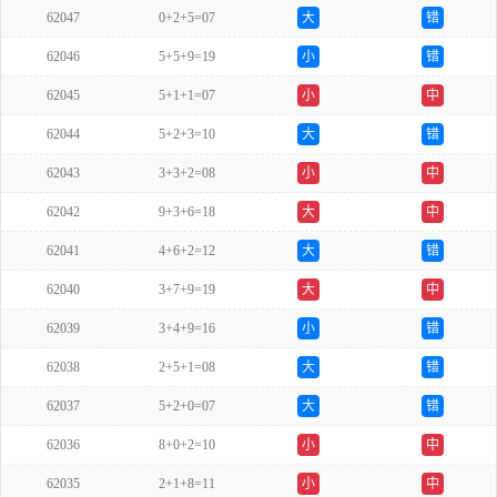
62047
0+2+5=07
大
错
62046
5+5+9=19
小
错
62045
5+1+1=07
小
中
62044
5+2+3=10
大
错
62043
3+3+2=08
小
中
62042
9+3+6=18
大
中
62041
4+6+2=12
大
错
62040
3+7+9=19
大
中
62039
3+4+9=16
小
错
62038
2+5+1=08
大
错
62037
5+2+0=07
大
错
62036
8+0+2=10
小
中
62035
2+1+8=11
小
中