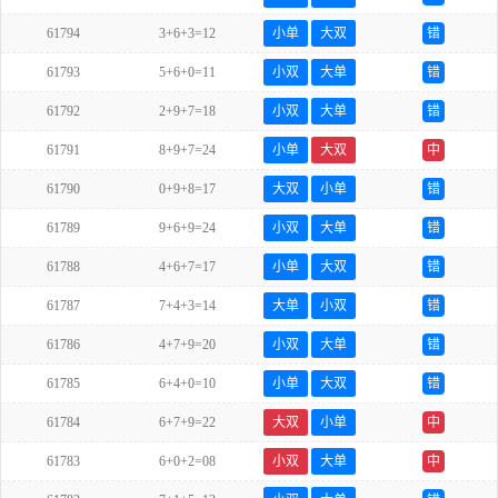
61794
3+6+3=12
小单
大双
错
61793
5+6+0=11
小双
大单
错
61792
2+9+7=18
小双
大单
错
61791
8+9+7=24
小单
大双
中
61790
0+9+8=17
大双
小单
错
61789
9+6+9=24
小双
大单
错
61788
4+6+7=17
小单
大双
错
61787
7+4+3=14
大单
小双
错
61786
4+7+9=20
小双
大单
错
61785
6+4+0=10
小单
大双
错
61784
6+7+9=22
大双
小单
中
61783
6+0+2=08
小双
大单
中