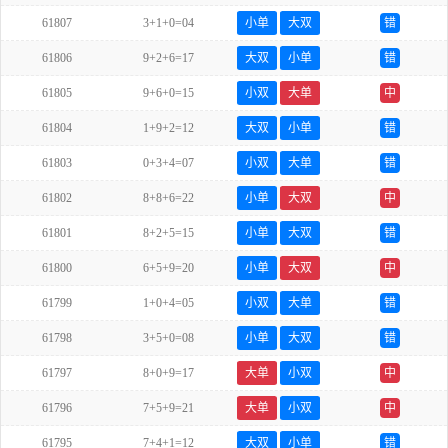
61807
3+1+0=04
小单
大双
错
61806
9+2+6=17
大双
小单
错
61805
9+6+0=15
小双
大单
中
61804
1+9+2=12
大双
小单
错
61803
0+3+4=07
小双
大单
错
61802
8+8+6=22
小单
大双
中
61801
8+2+5=15
小单
大双
错
61800
6+5+9=20
小单
大双
中
61799
1+0+4=05
小双
大单
错
61798
3+5+0=08
小单
大双
错
61797
8+0+9=17
大单
小双
中
61796
7+5+9=21
大单
小双
中
61795
7+4+1=12
大双
小单
错