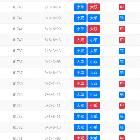
61743
2+3+9=14
小单
大双
中
61742
3+9+8=20
小双
大单
错
61741
5+9+6=20
小单
大双
中
61740
6+6+6=18
大双
小单
中
61739
2+8+3=13
小双
大单
错
61738
0+2+3=05
大单
小双
错
61737
5+8+6=19
小单
大双
错
61736
5+7+1=13
小单
大双
中
61735
7+3+1=11
大单
小双
错
61734
2+7+2=11
大双
小单
中
61733
2+1+8=11
小双
大单
错
61732
9+6+0=15
大双
小单
错
61731
3+1+4=08
小双
大单
中