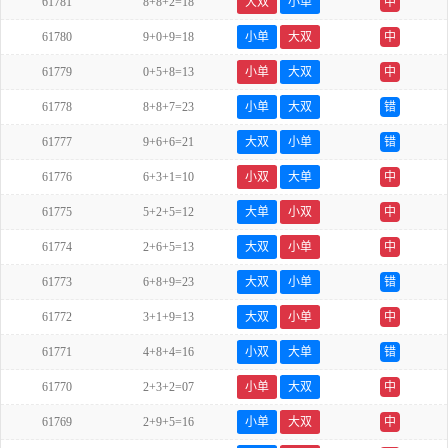
61781
8+8+2=18
大双
小单
中
61780
9+0+9=18
小单
大双
中
61779
0+5+8=13
小单
大双
中
61778
8+8+7=23
小单
大双
错
61777
9+6+6=21
大双
小单
错
61776
6+3+1=10
小双
大单
中
61775
5+2+5=12
大单
小双
中
61774
2+6+5=13
大双
小单
中
61773
6+8+9=23
大双
小单
错
61772
3+1+9=13
大双
小单
中
61771
4+8+4=16
小双
大单
错
61770
2+3+2=07
小单
大双
中
61769
2+9+5=16
小单
大双
中