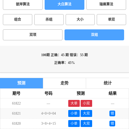
彼岸算法
大白算法
瑞兽算法
组合
杀组
大小
单双
双项
双组
100期 正确：45 期 错误：55 期
正确率：45%
预测
走势
统计
期号
号码
预测
结果
61822
---
大单
小双
---
61821
4+0+0=04
小单
大双
错
61820
3+8+4=15
小单
大双
错