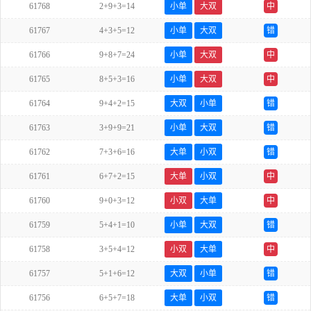
61768
2+9+3=14
小单
大双
中
61767
4+3+5=12
小单
大双
错
61766
9+8+7=24
小单
大双
中
61765
8+5+3=16
小单
大双
中
61764
9+4+2=15
大双
小单
错
61763
3+9+9=21
小单
大双
错
61762
7+3+6=16
大单
小双
错
61761
6+7+2=15
大单
小双
中
61760
9+0+3=12
小双
大单
中
61759
5+4+1=10
小单
大双
错
61758
3+5+4=12
小双
大单
中
61757
5+1+6=12
大双
小单
错
61756
6+5+7=18
大单
小双
错